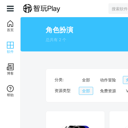
角色扮演
首页
总共有 2 个
软件
博客
分类:
全部
动作冒险
资源类型
全部
免费资源
帮助