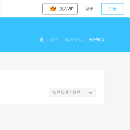
加入VIP
登录
注册
软件
塞班游戏
角色扮演
按更新时间排序