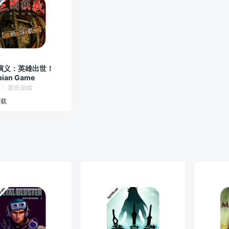
演义：英雄出世！
ian Game
塞班游戏
下载