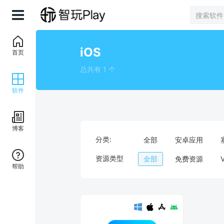
iOS
首页
总共有 1 个
软件
博客
分类:
全部
安卓应用
资源类型
全部
免费资源
帮助