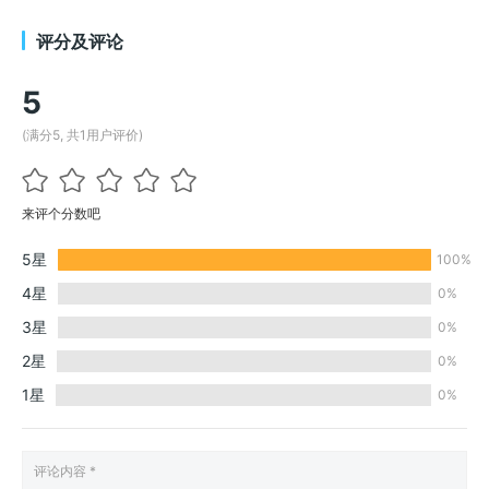
评分及评论
5
(满分5, 共1用户评价)
来评个分数吧
5星
100%
4星
0%
3星
0%
2星
0%
1星
0%