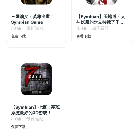
三国演义：英雄出世！
【Symbian】天地道：人
Symbian Game
与妖魔的对立持续了千
年！
5.0
塞班游戏
4.3
动作冒险
免费下载
免费下载
【Symbian】七夜：塞班
系统最好的3D游戏！
4.0
动作冒险
免费下载