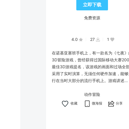
立即下载
免费资源
4.0
27
1
在诺基亚塞班手机上，有一款名为《七夜》
3D冒险游戏，曾经获得过国际移动大赛200
最佳3D游戏提名，该游戏的画面和过场全
采用了实时演算，无须任何硬件加速，能够
行在当时大部分的流行手机上。游戏讲述...
动作冒险
微海报
分享