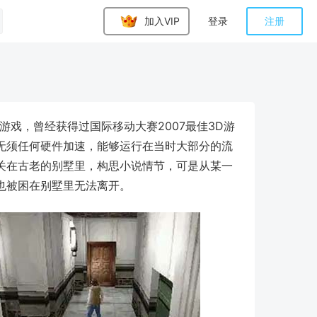
加入VIP
登录
注册
游戏，曾经获得过国际移动大赛2007最佳3D游
无须任何硬件加速，能够运行在当时大部分的流
关在古老的别墅里，构思小说情节，可是从某一
也被困在别墅里无法离开。