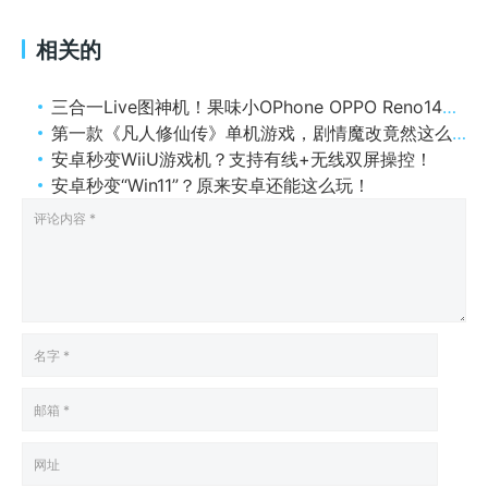
相关的
三合一Live图神机！果味小OPhone OPPO Reno14评测
第一款《凡人修仙传》单机游戏，剧情魔改竟然这么离谱？
安卓秒变WiiU游戏机？支持有线+无线双屏操控！
安卓秒变“Win11”？原来安卓还能这么玩！