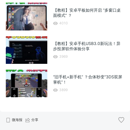
【教程】安卓平板如何开启 “多窗口桌
面模式” ？
4010
【教程】安卓手机USB3.0新玩法！异
步投屏软件体验分享
3969
“旧手机+新手机” ？合体秒变“3DS双屏
掌机”！
3899
微海报
分享