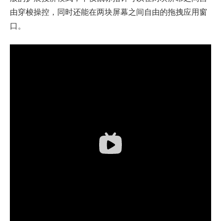
由穿梭操控，同时还能在两块屏幕之间自由的拖拽应用窗
口。