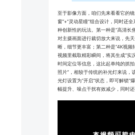
至于影像方面，咱们先来看看它的镜
窗”+“灵动星瞳”组合设计，同时还
种创新性的玩法。第一种是“高清长焦
对主摄画面进行裁切放大来说，先天
晰，细节更丰富；第二种是“4K视频
视频里截取精彩瞬间，将其生成“实
时间定位等信息，这比起单纯的抓拍
照片”，相较于传统的补光灯来说，
光灯设置为“开启”状态，即可解锁“
幅提升、噪点干扰有效减少，同时还