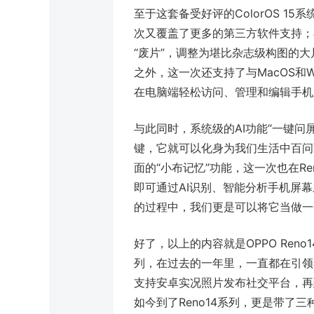
至于这套备受好评的ColorOS 1
次又覆盖了更多的第三方软件支持；
“废片”，调整为堪比杂志级构图的大
之外，这一次还支持了与MacOS和
在电脑端轻松访问、管理和编辑手机
与此同时，系统级的AI功能“一键问屏
键，它就可以化身为我们生活中百问百答的
面的“小布记忆”功能，这一次也在R
即可通过AI识别、智能分析手机屏
的过程中，我们更是可以将它当做一个
好了，以上的内容就是OPPO Ren
列，在过去的一年里，一直都在引领着
支持安卓实况照片发布社交平台，再到
如今到了Reno14系列，更是带了三