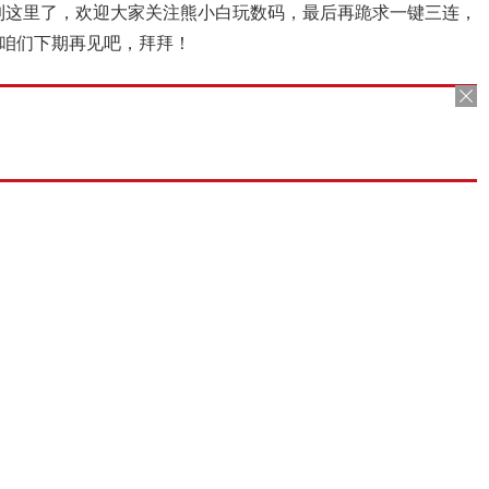
到这里了，欢迎大家关注熊小白玩数码，最后再跪求一键三连，
咱们下期再见吧，拜拜！