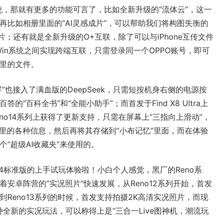
5系统，那就有更多的功能可言了，比如全新升级的“流体云”，这一
再比如相册里面的“AI灵感成片”，可以帮助我们将构图失衡的
片；还有就是全新升级的O+互联，除了可以与iPhone互传文件
Win系统之间实现跨端互联，只需登录同一个OPPO账号，即可
里的文件。
”也接入了满血版的DeepSeek，只需短按机身右侧的电源按
“百科全书”和“全能小助手”；而首发于Find X8 Ultra上
eno14系列上获得了更新支持，只需在屏幕上“三指向上滑动”，
幕里的各种信息，然后再将其存储到“小布记忆”里面，而在体验
“超级AI收藏夹”来使用的。
o14标准版的上手试玩体验啦！小白个人感觉，黑厂的Reno系
安卓阵营的“实况照片”快速发展，从Reno12系列开始，首发
Reno13系列的时候，首发支持拍摄2K高清实况照片，而现
种全新的实况玩法，可以称得上是“三合一Live图神机，潮流玩