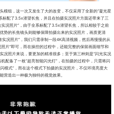
头模组，这一次又发生了大的改变，不仅采用了全新的“凝光星
全系标配了3.5x潜望长焦，并且在拍摄实况照片方面还带来了三
实况照片”，由于全系标配了3.5x潜望长焦，所以相较于之前
优势的长焦镜头则能够保障拍摄出来的实况照片，画质更清
转实况照片”，我们只需录制一段4K高清视频，然后再慢慢的从
况照片”即可，而在操控的过程中，还能完整的保留画面细节和
实况照片来说，要更加的精准很多；至于第三种则是“闪光实况
该机配备了一枚“超亮智能闪光灯”，在拍摄的过程中，只需将闪
爆闪模式”，而在这个模式下拍摄的实况照片，不仅环境亮度大
能营造出一种极为独特的视觉效果。