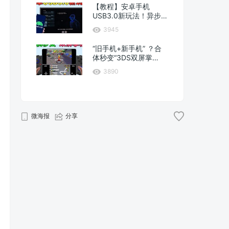
【教程】安卓手机
USB3.0新玩法！异步
投屏软件体验分享
3945
“旧手机+新手机” ？合
体秒变“3DS双屏掌
机”！
3890
微海报
分享