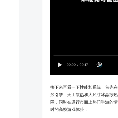
接下来再看一下性能和系统，首先在
汐引擎、天工散热和大尺寸冰晶散热
障，同时在运行市面上热门手游的情况
时的高帧游戏体验；