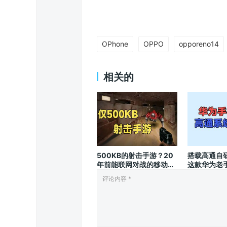
OPhone
OPPO
opporeno14
相关的
500KB的射击手游？20
搭载高通自
年前能联网对战的移动
这款华为老
CS！
吗？