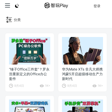
登录
分类
“锤子Office三件套”？罗永
华为Mate XTs 非凡大师携
浩重新定义的Office办公
鸿蒙5开启超级移动生产力
套件
新时代
9月4日
1K+
9月4日
1K+