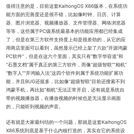
值得注意的是，目前这套KaihongOS X86版本，在系统功
能方面的完善度还是很不错，比如像时钟、日历、计算
器、图片浏览器、视频播放器、文件管理器、网络浏览器
等等，这些属于PC级系统最基本的功能应用都已经集成
了，但是在第三方软件支持度上却是很差劲的，从它的应
用商店里面可以看到，虽然显示已经上架了六款“开源鸿蒙
PC软件”，但是在这六个里面，其实只有“数字华容道”和
“石墨文档”属于真正的第三方软件，而像“超级智联”“相机”
“数字人”“开鸿输入法”这四个软件则属于系统功能扩展功
能，并且BUG还挺多，比如像“超级智联”目前还搜索不到
鸿蒙手机，再比如“相机”无法正常开启，还有就是系统自
带的视频播放器，在播放视频的时候也是无法显示画面
的，只能听到视频的声音。
还有就是大家最纠结的一个问题，那就是这套KaihongOS
X86系统到底是基于什么内核打造的，其实在它的系统设