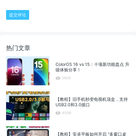
提交评论
热门文章
ColorOS 16 vs 15：十项新功能盘点 升
级体验分享！
5606
【教程】旧手机秒变电视机顶盒，支持
USB2.0和3.0接口
4099
【教程】安卓平板如何开启 “多窗口桌