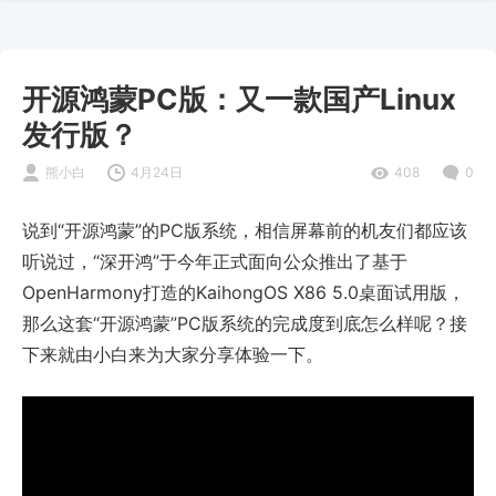
开源鸿蒙PC版：又一款国产Linux
发行版？
熊小白
4月24日
408
0
说到“开源鸿蒙”的PC版系统，相信屏幕前的机友们都应该
听说过，“深开鸿”于今年正式面向公众推出了基于
OpenHarmony打造的KaihongOS X86 5.0桌面试用版，
那么这套“开源鸿蒙”PC版系统的完成度到底怎么样呢？接
下来就由小白来为大家分享体验一下。