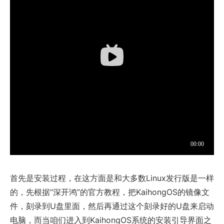
首先是安装过程，在这方面是和大多数Linux发行版是一样
的，先根据“深开鸿”的官方教程，把KaihongOS的镜像文
件，刻录到U盘里面，然后再通过这个刻录好的U盘来启动
电脑，而当咱们进入到KaihongOS系统的安装引导界面之