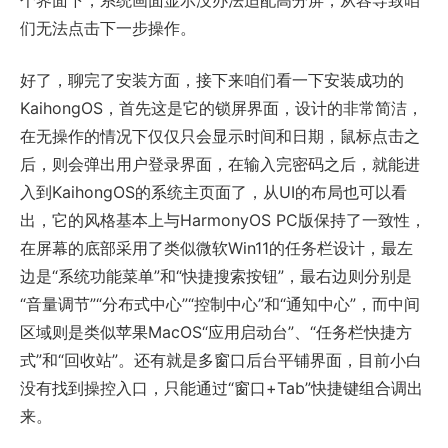
个界面下，系统画面显示没办法适配高分屏，从容导致咱
们无法点击下一步操作。
好了，聊完了安装方面，接下来咱们看一下安装成功的
KaihongOS，首先这是它的锁屏界面，设计的非常简洁，
在无操作的情况下仅仅只会显示时间和日期，鼠标点击之
后，则会弹出用户登录界面，在输入完密码之后，就能进
入到KaihongOS的系统主页面了，从UI的布局也可以看
出，它的风格基本上与HarmonyOS PC版保持了一致性，
在屏幕的底部采用了类似微软Win11的任务栏设计，最左
边是“系统功能菜单”和“快捷搜索按钮”，最右边则分别是
“音量调节”“分布式中心”“控制中心”和“通知中心”，而中间
区域则是类似苹果MacOS“应用启动台”、“任务栏快捷方
式”和“回收站”。还有就是多窗口后台平铺界面，目前小白
没有找到操控入口，只能通过“窗口+Tab”快捷键组合调出
来。