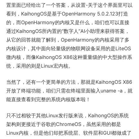
置里面已经给出了一个答案，从设置-关于这个界面里可以
看到，KaihongOS是基于OpenHarmony 5.0.2.123打造
的，而OpenHarmony的内核又是什么，咱们也可以直接
通过KaihongOS所内置的“数字人”AI小助理来获得答案，
从它的回答就能了解到，OpenHarmony的内核采用了多
内核设计，其中面向轻量级的物联网设备采用的是LiteOS
微内核，而像KaihongOS X86这种重量级的中大型操作系
统，采用的则是Linux宏内核。
当然了，还有一个更简单的方法，那就是KaihongOS X86
开放了终端功能，咱们只需在终端里面输入uname -a，就
能直接查看到完整的系统内核版本啦！
只不过相较于其他Linux发行版来说，KaihongOS的系统
架构则更接近于谷歌的ChromeOS，虽然采用的都是
Linux内核，但是他们却把系统层、软件层和GUI都做成了