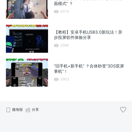
面模式” ？
4014
【教程】安卓手机USB3.0新玩法！异
步投屏软件体验分享
3996
“旧手机+新手机” ？合体秒变“3DS双屏
掌机”！
3903
微海报
分享