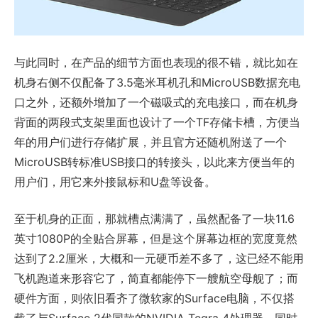
与此同时，在产品的细节方面也表现的很不错，就比如在
机身右侧不仅配备了3.5毫米耳机孔和MicroUSB数据充电
口之外，还额外增加了一个磁吸式的充电接口，而在机身
背面的两段式支架里面也设计了一个TF存储卡槽，方便当
年的用户们进行存储扩展，并且官方还随机附送了一个
MicroUSB转标准USB接口的转接头，以此来方便当年的
用户们，用它来外接鼠标和U盘等设备。
至于机身的正面，那就槽点满满了，虽然配备了一块11.6
英寸1080P的全贴合屏幕，但是这个屏幕边框的宽度竟然
达到了2.2厘米，大概和一元硬币差不多了，这已经不能用
飞机跑道来形容它了，简直都能停下一艘航空母舰了；而
硬件方面，则依旧看齐了微软家的Surface电脑，不仅搭