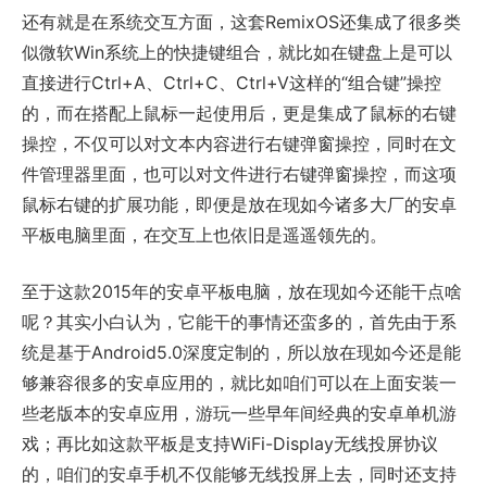
还有就是在系统交互方面，这套RemixOS还集成了很多类
似微软Win系统上的快捷键组合，就比如在键盘上是可以
直接进行Ctrl+A、Ctrl+C、Ctrl+V这样的“组合键”操控
的，而在搭配上鼠标一起使用后，更是集成了鼠标的右键
操控，不仅可以对文本内容进行右键弹窗操控，同时在文
件管理器里面，也可以对文件进行右键弹窗操控，而这项
鼠标右键的扩展功能，即便是放在现如今诸多大厂的安卓
平板电脑里面，在交互上也依旧是遥遥领先的。
至于这款2015年的安卓平板电脑，放在现如今还能干点啥
呢？其实小白认为，它能干的事情还蛮多的，首先由于系
统是基于Android5.0深度定制的，所以放在现如今还是能
够兼容很多的安卓应用的，就比如咱们可以在上面安装一
些老版本的安卓应用，游玩一些早年间经典的安卓单机游
戏；再比如这款平板是支持WiFi-Display无线投屏协议
的，咱们的安卓手机不仅能够无线投屏上去，同时还支持