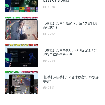
USB2.0和3.0接口
4059
【教程】安卓平板如何开启 “多窗口桌
面模式” ？
3990
【教程】安卓手机USB3.0新玩法！异
步投屏软件体验分享
3934
“旧手机+新手机” ？合体秒变“3DS双屏
掌机”！
3881