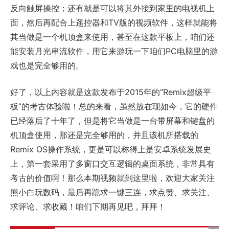
反向触屏操控；还有就是可以将其外接到家里的电视机上
面，然后再配合上遥控器和TV版的视频软件，这样就能将
其当做是一个机顶盒来使用，甚至在这款平板上，咱们还
能安装月光串流软件，用它来游玩一下咱们PC电脑里的游
戏也是完全够用的。
好了，以上内容就是这款发布于2015年的“Remix超级平
板”的考古体验啦！总的来看，虽然放在现如今，它的硬件
已经落后了十年了，但是将它当做是一台带屏幕和键盘的
机顶盒使用，那还是完全够用的，并且该机所搭载的
Remix OS操作系统，更是可以称得上是安卓系统发展史
上，第一套采用了多窗口交互逻辑的桌面系统，非常具有
考古的价值啊！那么本期视频就到这里啦，欢迎大家关注
熊小白玩数码，最后再跪求一键三连，求点赞、求关注、
求评论、求收藏！咱们下期再见吧，拜拜！