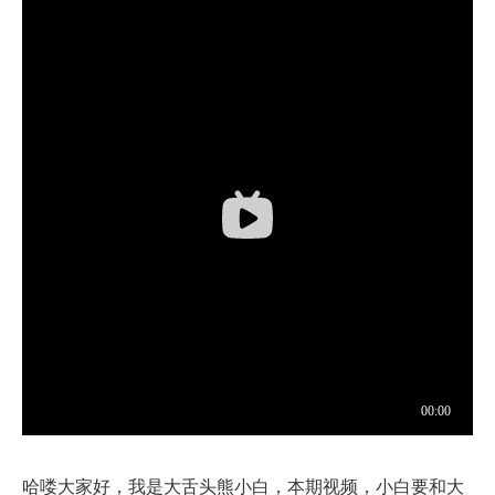
哈喽大家好，我是大舌头熊小白，本期视频，小白要和大