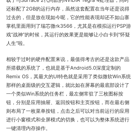
载了与Surface 2代同款的NVIDIA Tegra 4处理器，同时
还标配了2GB的运行内存，虽然这套配置在当年还是说得
过去的，但是放在现如今呢，它的性能表现却还不如山寨
掌机里面用到了瑞芯微rk3566，尤其是在模拟运行PSP游
戏“战神”的时候，其运行的效果更是能够让小白卡到“怀疑
人生”啦。
相较于过时的硬件配置来说，最值得考古的还是这款产品
所搭载的系统了，也就是基于Android5.0深度定制的
Remix OS，其最大的UI特色就是采用了类似微软Win系统
那样的桌面级的交互逻辑，就比如在屏幕的最底部设计了
一个类似Win系统的任务栏，最左侧常驻了三枚图标按
钮，分别是应用抽屉、返回按钮和主页按钮，而在最右侧
则布局了一枚菜单按钮，点击之后可以对当前运行的应用
进行小窗模式和全屏模式的切换，也可以为整体系统进行
一键清理内存操作。