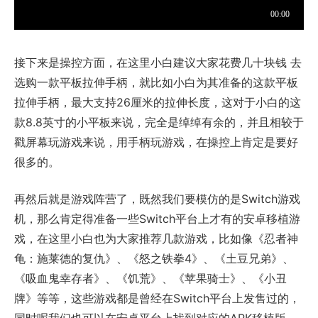
接下来是操控方面，在这里小白建议大家花费几十块钱 去
选购一款平板拉伸手柄，就比如小白为其准备的这款平板
拉伸手柄，最大支持26厘米的拉伸长度，这对于小白的这
款8.8英寸的小平板来说，完全是绰绰有余的，并且相较于
戳屏幕玩游戏来说，用手柄玩游戏，在操控上肯定是要好
很多的。
再然后就是游戏阵营了，既然我们要模仿的是Switch游戏
机，那么肯定得准备一些Switch平台上才有的安卓移植游
戏，在这里小白也为大家推荐几款游戏，比如像《忍者神
龟：施莱德的复仇》、《怒之铁拳4》、《土豆兄弟》、
《吸血鬼幸存者》、《饥荒》、《苹果骑士》、《小丑
牌》等等，这些游戏都是曾经在Switch平台上发售过的，