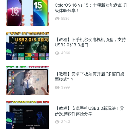
ColorOS 16 vs 15：十项新功能盘点 升
级体验分享！
5586
【教程】旧手机秒变电视机顶盒，支持
USB2.0和3.0接口
4066
【教程】安卓平板如何开启 “多窗口桌
面模式” ？
3999
【教程】安卓手机USB3.0新玩法！异
步投屏软件体验分享
3943