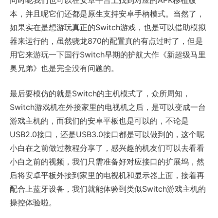
同时呢我们也可以在安卓平台上找到对应的APK移植版
本，并且呢它们还都是原生支持安卓手柄模式。当然了，
如果实在是想游玩真正的Switch游戏，也是可以借助模拟
器来运行的，虽然骁龙870的配置真的有点过时了，但是
用它来游玩一下国行Switch早期的护航大作《新超级马里
奥兄弟》也是完全没有问题的。
最后要模仿的就是Switch的主机模式了，众所周知，
Switch游戏机在外接家里的电视机之后，是可以变成一台
游戏主机的，而我们的安卓平板也是可以的，不论是
USB2.0接口，还是USB3.0接口都是可以做到的，这个呢
小白在之前做过教程分享了，感兴趣的机友们可以去看看
小白之前的视频，我们只需准备好对应接口的扩展坞，然
后将安卓平板外接到家里的电视机和显示器上面，接着再
配合上蓝牙设备，我们就能体验到类似Switch游戏主机的
操控体验啦。