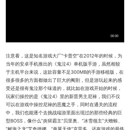
注意看，这是知名游戏大厂“卡普空”在2012年的时候，为
当年的安卓手机推出的《鬼泣4》单机版手游，虽然相较
于主机平台来说，这款容量不足300MB的手游移植版，在
很多很多的方面都做出了巨大的阉割，但是游玩起来的感
受还是很有鬼泣那个味道的，就比如在游戏开始的时候，
玩家们操控的是《鬼泣4》里的新晋男主尼禄，我们不仅
可以在游戏中操控尼禄的恶魔之手，同时在通关的流程
中，我们也能逐个去挑战端游里面出现过的那些经典的巨
型BOSS，像什么“炎狱霸主”贝里奥、“冰雪领主”大蟾蜍、
“树海之龙”艾奇德娜、“单翼天使”克雷多，还有游戏的最终