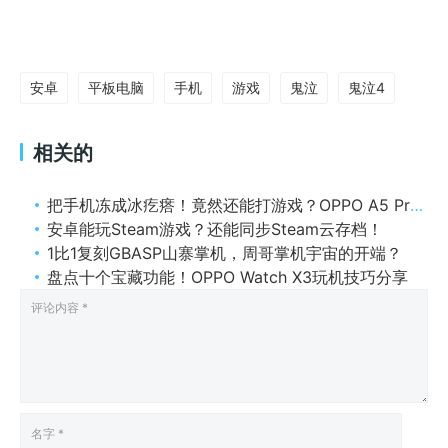
安卓
平板电脑
手机
游戏
鬼泣
鬼泣4
相关的
把手机冻成冰疙瘩！竟然还能打游戏？OPPO A5 Pro暴力测评
安卓能玩Steam游戏？还能同步Steam云存档！
1比1复刻GBASP山寨掌机，周哥掌机宇宙的开端？
盘点十个宝藏功能！OPPO Watch X3玩机技巧分享