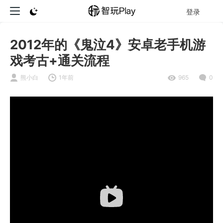
登录
2012年的《鬼泣4》安卓老手机游
戏考古+通关流程
熊小白
1年前
965
0