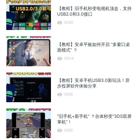
【教程】旧手机秒变电视机顶盒，支持
USB2.0和3.0接口
4080
【教程】安卓平板如何开启 “多窗口桌
面模式” ？
4004
【教程】安卓手机USB3.0新玩法！异
步投屏软件体验分享
3958
“旧手机+新手机” ？合体秒变“3DS双屏
掌机”！
3895