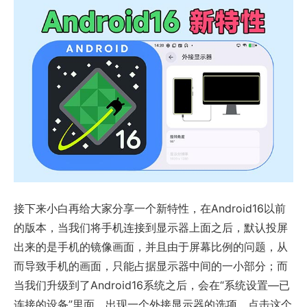
接下来小白再给大家分享一个新特性，在Android16以前
的版本，当我们将手机连接到显示器上面之后，默认投屏
出来的是手机的镜像画面，并且由于屏幕比例的问题，从
而导致手机的画面，只能占据显示器中间的一小部分；而
当我们升级到了Android16系统之后，会在“系统设置—已
连接的设备”里面，出现一个外接显示器的选项，点击这个