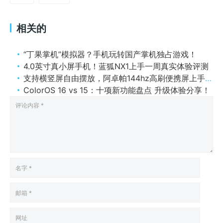
相关的
“丁果掌机”模拟器？手机玩转国产掌机独占游戏！
4.0英寸真小屏手机！蓝狐NX1上手一周真实体验评测
支持横竖屏自由摆放，阿卓帕144hz高刷便携屏上手评测
ColorOS 16 vs 15：十项新功能盘点 升级体验分享！