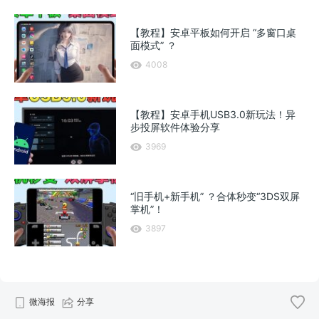
【教程】安卓平板如何开启 “多窗口桌
面模式” ？
4008
【教程】安卓手机USB3.0新玩法！异
步投屏软件体验分享
3969
“旧手机+新手机” ？合体秒变“3DS双屏
掌机”！
3897
微海报
分享