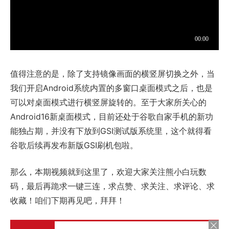
值得注意的是，除了支持镜像画面的横竖屏切换之外，当
我们开启Android系统内置的多窗口桌面模式之后，也是
可以对桌面模式进行横竖屏旋转的。至于大家所关心的
Android16新桌面模式，目前还处于谷歌自家手机的新功
能独占期，并没有下放到GSI测试版系统里，这个就得看
谷歌后续再发布新版GSI刷机包啦。
那么，本期视频就到这里了，欢迎大家关注熊小白玩数
码，最后再跪求一键三连，求点赞、求关注、求评论、求
收藏！咱们下期再见吧，拜拜！