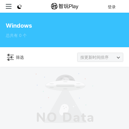
登录
Windows
总共有 0 个
筛选
按更新时间排序