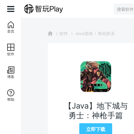
首页
软件
Java游戏
角色扮演
软件
博客
帮助
【Java】地下城与
勇士：神枪手篇
立即下载