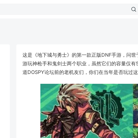
这是《地下城与勇士》的第一款正版DNF手游，问世
游玩神枪手和鬼剑士两个职业，虽然它们的容量仅有5
道DOSPY论坛前的老机友们，你们在当年是否玩过这