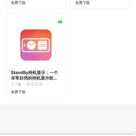
免费下载
免费下载
StandBy待机显示：一个
非常好用的待机显示软
件！
3.5
安卓应用
免费下载