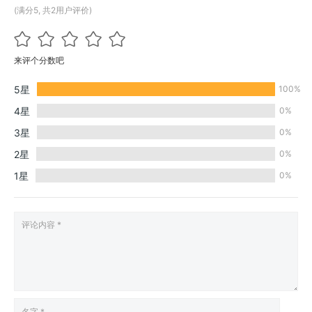
(满分5, 共2用户评价)
来评个分数吧
5星
100%
4星
0%
3星
0%
2星
0%
1星
0%