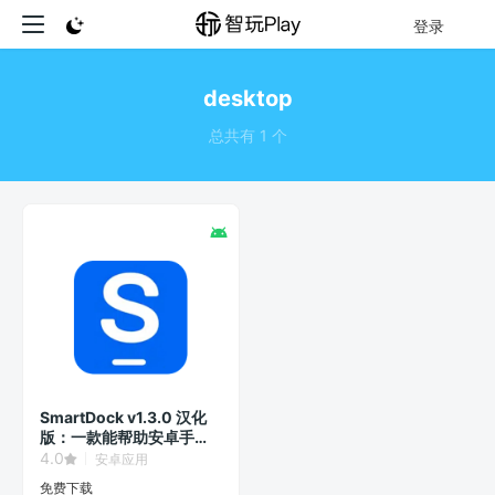
登录
desktop
总共有 1 个
SmartDock v1.3.0 汉化
版：一款能帮助安卓手机
和平板开启多窗口桌面模
4.0
安卓应用
式的扩展软件。
免费下载