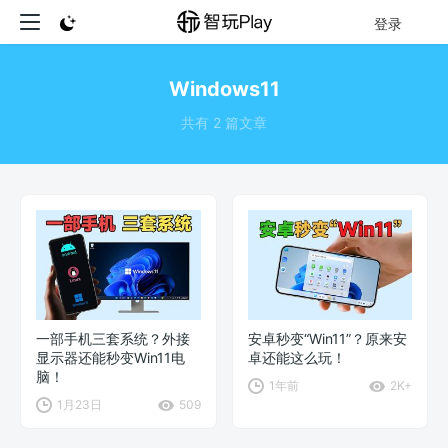
登录
Windows11
共有 2 篇文章
一部手机三套系统？外接
安卓秒变“Win11”？原来安
显示器还能秒变Win11电
卓还能这么玩！
脑！
1年前
2K+
1月23日
509