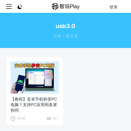
登录
usb3.0
共有 1 篇文章
【教程】安卓手机秒变PC
电脑？支持PC应用和多屏
协同
2年前
1K+