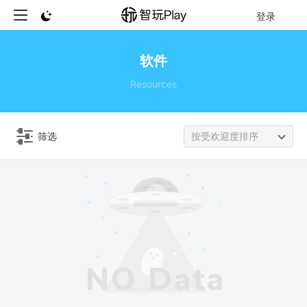
登录
软件
Resources
筛选
按受欢迎度排序