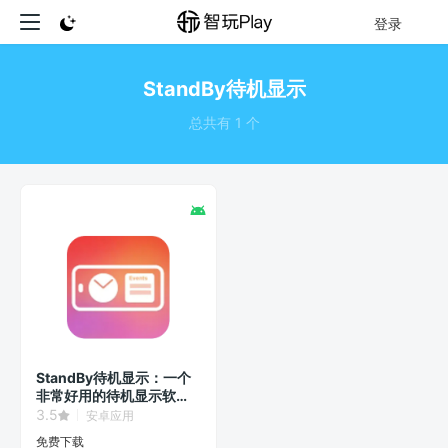
登录
StandBy待机显示
总共有 1 个
StandBy待机显示：一个
非常好用的待机显示软
件！
3.5
安卓应用
免费下载