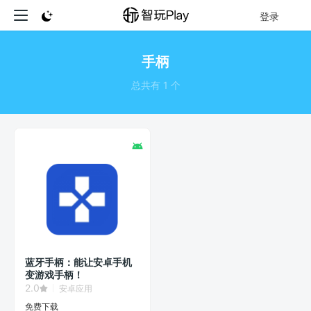
登录
手柄
总共有 1 个
蓝牙手柄：能让安卓手机
变游戏手柄！
2.0
安卓应用
免费下载