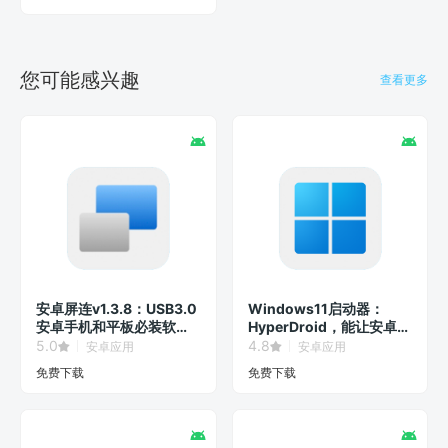
您可能感兴趣
查看更多
安卓屏连v1.3.8：USB3.0
Windows11启动器：
安卓手机和平板必装软
HyperDroid，能让安卓系
件！
统秒变Win11界面！
5.0
4.8
安卓应用
安卓应用
免费下载
免费下载