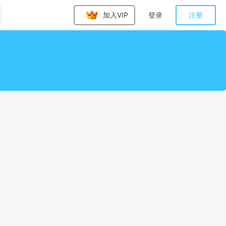
加入VIP
登录
注册