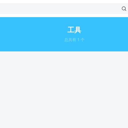
工具
总共有 1 个