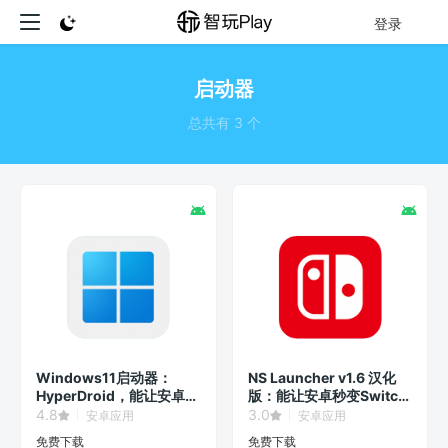
登录
启动器
总共有 3 个
Windows11启动器：
NS Launcher v1.6 汉化
HyperDroid，能让安卓系
版：能让安卓秒变Switch
统秒变Win11界面！
界面的第三方启动器。
4.8
3.0
安卓应用
安卓应用
免费下载
免费下载