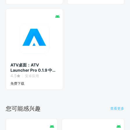
ATV桌面：ATV
Launcher Pro 0.1.9 中文
汉化专业版
4.5
安卓应用
免费下载
您可能感兴趣
查看更多