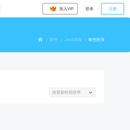
加入VIP
登录
注册
软件
Java游戏
角色扮演
按更新时间排序