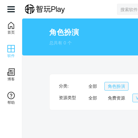
角色扮演
首页
总共有 0 个
软件
博客
分类:
全部
角色扮演
资源类型
全部
免费资源
帮助