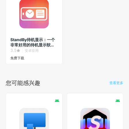
StandBy待机显示：一个
非常好用的待机显示软
件！
3.5
安卓应用
免费下载
您可能感兴趣
查看更多