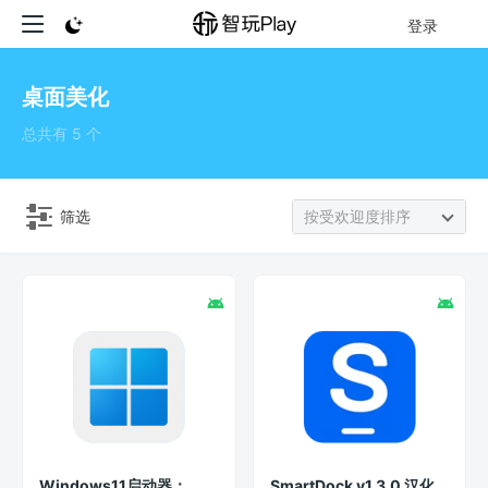
登录
桌面美化
总共有 5 个
筛选
按受欢迎度排序
Windows11启动器：
SmartDock v1.3.0 汉化