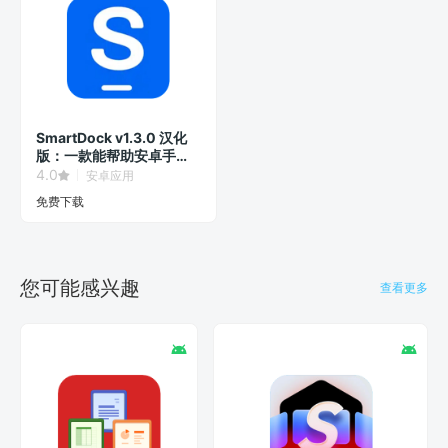
SmartDock v1.3.0 汉化
版：一款能帮助安卓手机
和平板开启多窗口桌面模
4.0
安卓应用
式的扩展软件。
免费下载
您可能感兴趣
查看更多