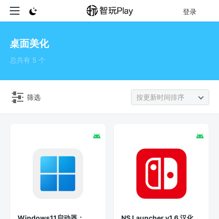
登录
桌面美化
总共有 5 个
筛选
按更新时间排序
Windows11启动器：
NS Launcher v1.6 汉化