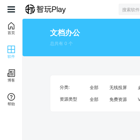
文档办公
首页
总共有 0 个
软件
博客
分类:
全部
无线投屏
资源类型
全部
免费资源
帮助