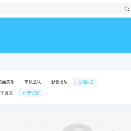
桌面美化
车机互联
影音播放
文档办公
VIP资源
付费资源