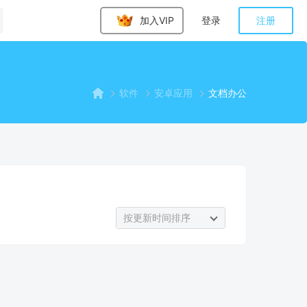
加入VIP
登录
注册
软件
安卓应用
文档办公
按更新时间排序