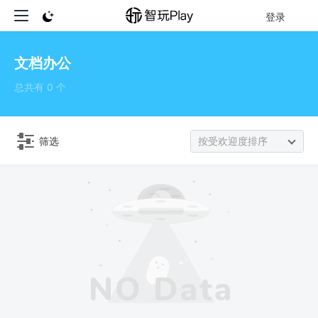
登录
文档办公
总共有 0 个
筛选
按受欢迎度排序