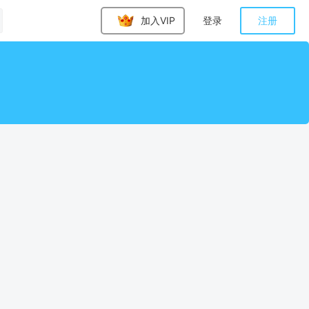
加入VIP
登录
注册