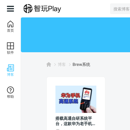
首页
软件
博客
Brew系统
博客
帮助
搭载高通自研系统平
台，这款华为老手机你
见过吗？