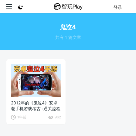
登录
鬼泣4
共有 1 篇文章
2012年的《鬼泣4》安卓
老手机游戏考古+通关流程
1年前
962