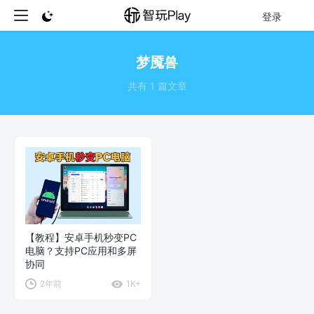
登录
梦魇兽
共有 1 篇文章
【教程】安卓手机秒变PC
电脑？支持PC应用和多屏
协同
2年前
1K+