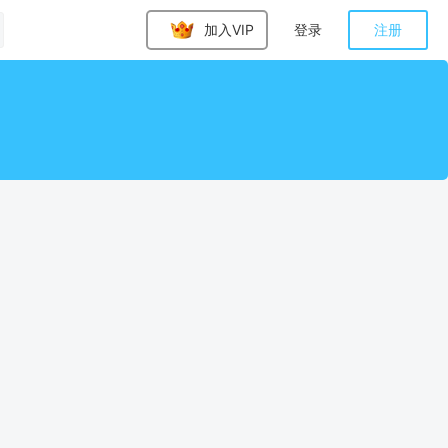
加入VIP
登录
注册