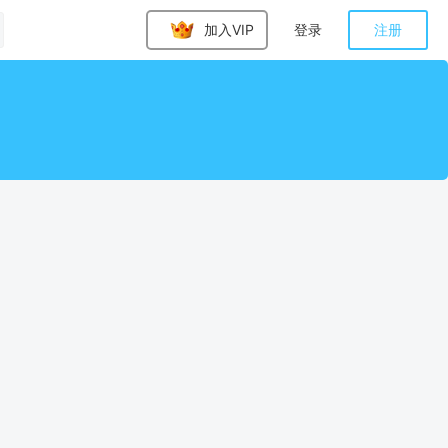
加入VIP
登录
注册