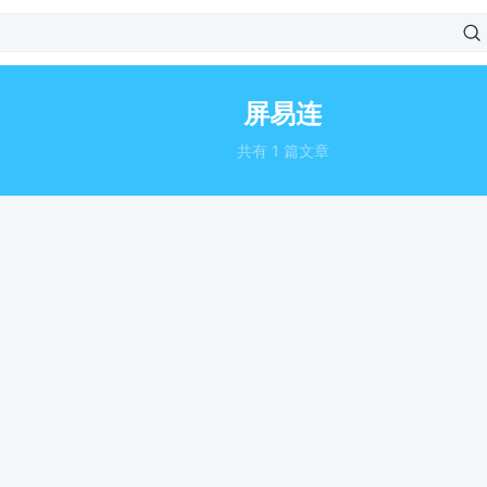
屏易连
共有 1 篇文章