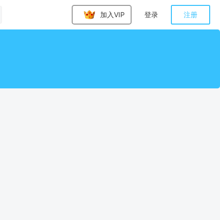
加入VIP
登录
注册