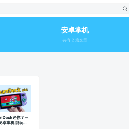
安卓掌机
共有 2 篇文章
amDeck迷你？三
安卓掌机 能玩
tch游戏