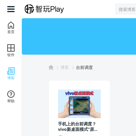
首页
软件
博客
台前调度
博客
帮助
手机上的台前调度？
vivo新桌面模式“原子
工作台”曝光