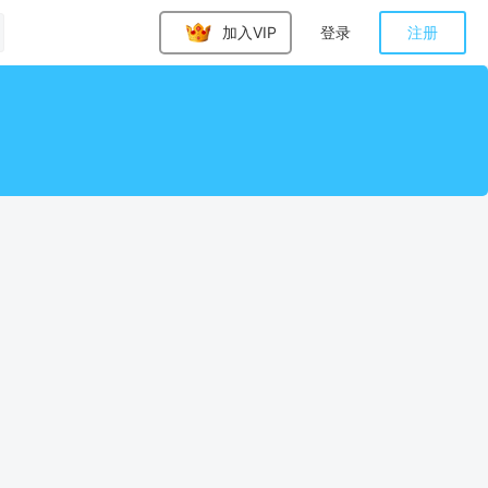
加入VIP
登录
注册