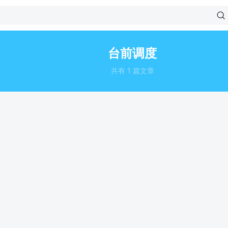
台前调度
共有 1 篇文章