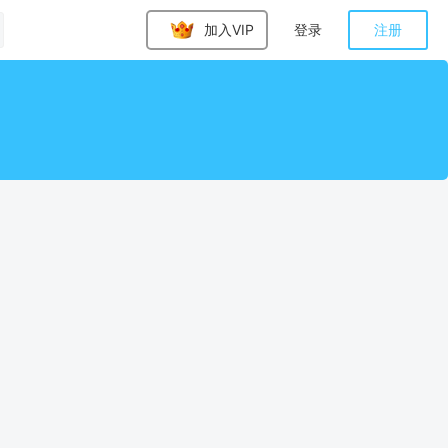
加入VIP
登录
注册