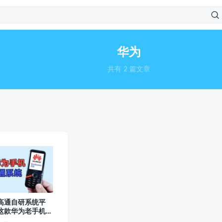
华为
共有 2 篇文章
高通自研系统平
这款华为老手机你
吗？